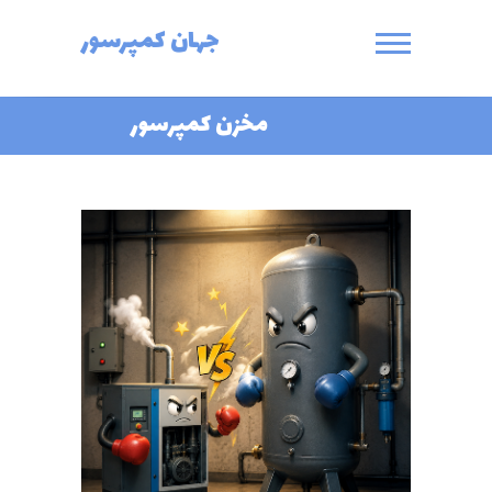
Ski
جهان کمپرسور
t
conten
مخزن کمپرسور