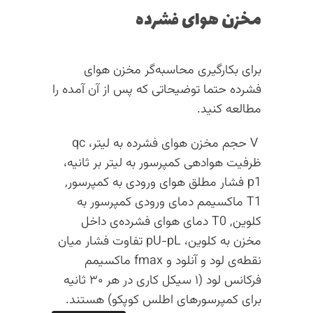
مخزن هوای فشرده
برای بکارگیری محاسبه‌گر مخزن هوای
فشرده حتما توضیحاتی که پس از آن آمده را
مطالعه کنید.
V حجم مخزن هوای فشرده به لیتر، qc
ظرفیت هوادهی کمپرسور به لیتر بر ثانیه،
p1 فشار مطلق هوای ورودی به کمپرسور,
T1 ماکسیمم دمای ورودی کمپرسور به
کلوین, T0 دمای هوای فشرده‌ی داخل
مخزن به کلوین، pU-pL تفاوت فشار میان
نقطه‌ی لود و آنلود و fmax ماکسیمم
فرکانس لود (۱ سیکل کاری در هر ۳۰ ثانیه
برای کمپرسورهای اطلس کوپکو) هستند.