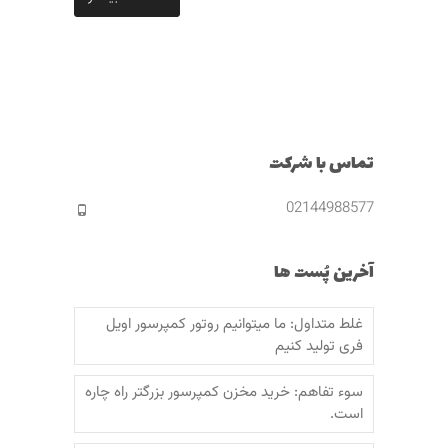
تماس با شرکت
02144988577
آخرین پُست ها
غلط متداول: ما میتوانیم روتور کمپرسور اویل
فری تولید کنیم
سوء تفاهم: خرید مخزن کمپرسور بزرگتر راه چاره
است.