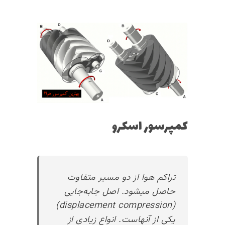
کمپرسور اسکرو
تراکم هوا از دو مسیر متفاوت
حاصل میشود. اصل جا‌به‌جایی
(displacement compression)
یکی از آنهاست. انواع زیادی از