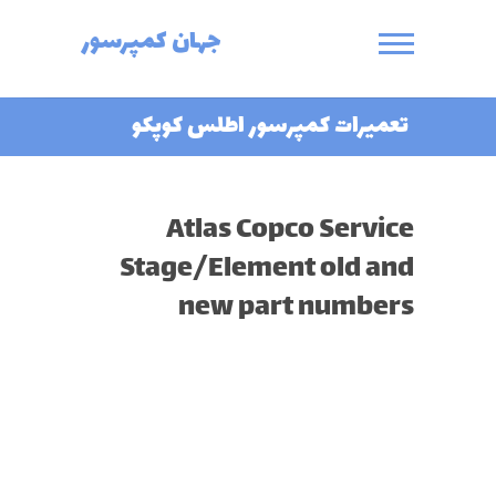
Ski
جهان کمپرسور
t
conten
تعمیرات کمپرسور اطلس کوپکو
Atlas Copco Service
Stage/Element old and
new part numbers