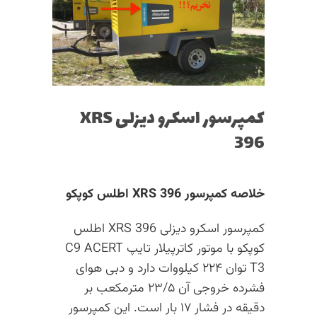
کمپرسور اسکرو دیزلی XRS
396
خلاصه کمپرسور XRS 396 اطلس کوپکو
کمپرسور اسکرو دیزلی XRS 396 اطلس
کوپکو با موتور کاترپیلار تایپ C9 ACERT
T3 توان ۲۲۴ کیلووات دارد و دبی هوای
فشرده خروجی آن ۲۳/۵ مترمکعب بر
دقیقه در فشار ۱۷ بار است. این کمپرسور