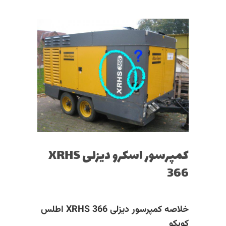
کمپرسور اسکرو دیزلی XRHS
366
خلاصه
کمپرسور دیزلی XRHS 366 اطلس
کوپکو