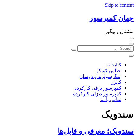
Skip to content
جهان کمپرسور
مشتاق و پیگیر
کتابخانه
اطلس کوپکو
اینگرسولرند و دوسان
کایزر
کمپرسور برقی کارکرده
کمپرسور دیزلی کارکرده
تماس با ما
سندویک
سندویک؛ معرفی و فایل‌ها