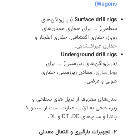
Wagons)
Surface drill rigs
(دریل‌واگن‌های
سطحی) → برای حفاری معدن‌های
روباز، حفاری اکتشافی، حفاری انفجار و
حفاری غیراکتشافی
.
Underground drill rigs
(دریل‌واگن‌های زیرزمینی) → برای
تونل‌سازی
، معادن زیرزمینی، حفاری
طولی و عرضی.
مدل‌های معروف از دریل های سطحی و
زیرسطحی به ترتیب عبارت است از سندویک
پانترا و سری‌های DT ،DD و DL.
۲. تجهیزات بارگیری و انتقال معدنی