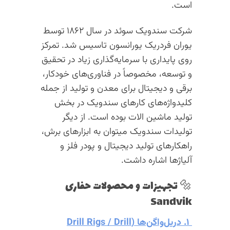
است.
شرکت سندویک سوئد در سال ۱۸۶۲ توسط
یوران فردریک یورانسون تاسیس شد.
تمرکز
روی پایداری با سرمایه‌گذاری زیاد در تحقیق
و توسعه، مخصوصاً در فناوری‌های خودکار،
برقی و دیجیتال برای معدن و تولید از جمله
کلیدواژه‌های کارهای سندویک در بخش
تولید ماشین الات بوده است. از دیگر
تولیدات سندویک میتوان به ا
بزارهای
برش،
راهکارهای
تولید
دیجیتال و
پودر
فلز
و
آلیاژها اشاره داشت.
🔩 تجهیزات و محصولات حفاری
Sandvik
۱. دریل‌واگن‌ها (Drill Rigs / Drill