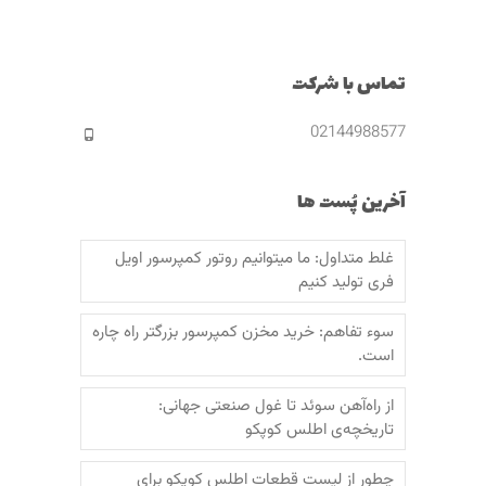
تماس با شرکت
02144988577
آخرین پُست ها
غلط متداول: ما میتوانیم روتور کمپرسور اویل
فری تولید کنیم
سوء تفاهم: خرید مخزن کمپرسور بزرگتر راه چاره
است.
از راه‌آهن سوئد تا غول صنعتی جهانی:
تاریخچه‌ی اطلس کوپکو
چطور از لیست قطعات اطلس کوپکو برای