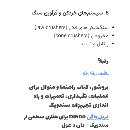
5. سیستم‌های خردکن و فرآوری سنگ
سنگ‌شکن‌های فکی (jaw crushers)
مخروطی (cone crushers)
پرتابل
و
ثابت
رقبا؟
اطلس کوپکو
بروشور،‌ کتاب راهنما و منوال برای
عملیات، نگهداری، تعمیرات و راه
اندازی تجهیزات سندویک
دریل واگن
DI600 برای حفاری سطحی از
سندویک – دان د هول