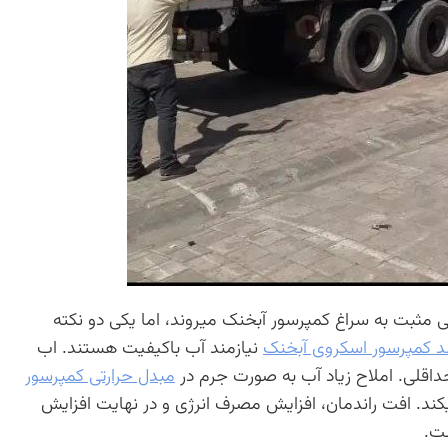
ی مثبت به سراغ کمپرسور آبخنک میروند، اما یکی دو نکته
ند کمپرسور اسکروی آبخنک
نیازمند آب باکیفیت هستند. اب
داقلی. املاح زیاد آب به صورت جرم در
مبدل حرارتی کمپرسور
کند. افت راندمان، افزایش مصرف انرژی و در نهایت افزایش
ست.