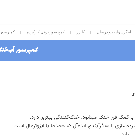
اینگرسولرند و دوسان
کایزر
کمپرسور برقی کارکرده
کمپرسور 
کمپرسور آب‌خن
با کمک فن خنک میشود،‌ خنک‌کنندگی بهتری دارد.
‌سازی را به فرآیندی ایده‌آل که همدما یا ایزوترمال است
ی یابد.