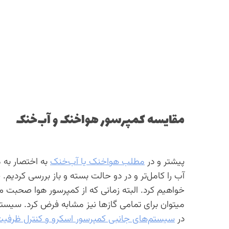
مقایسه کمپرسور هواخنک و آب‌خنک
پیشتر و در
مطلب هواخنک یا آب‌خنک
به اختصار به 
آب را کامل‌تر و در دو حالت بسته و باز بررسی کردیم
خواهیم کرد. البته زمانی که از کمپرسور هوا صحبت م
میتوان برای تمامی گاز‌ها نیز مشابه فرض کرد. سی
در
سیستم‌های جانبی کمپرسور اسکرو و کنترل ظرفی