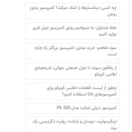
چه کسی دیتاسنترها را خنک میکند؟ کمپرسور بدون
روغن
غلط متداول: ما میتوانیم روتور کمپرسور اویل فری
تولید کنیم
سوء تفاهم: خرید مخزن کمپرسور بزرگتر راه چاره
است.
از راه‌آهن سوئد تا غول صنعتی جهانی: تاریخچه‌ی
اطلس کوپکو
چطور از لیست قطعات اطلس کوپکو برای
کمپرسورهای GA استفاده کنیم؟
کمپرسور دیزلی بابکت مدل PA 500
اینگرسولرند، دوسان و بابکت؛‌ روایت دگردیسی یک
برند