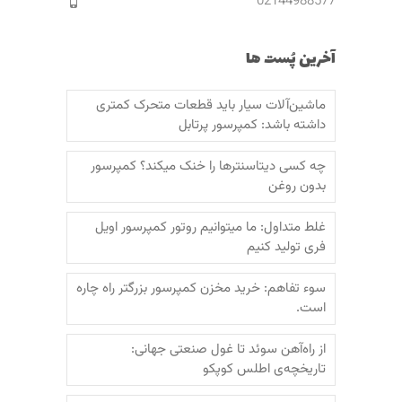
02144988577
آخرین پُست ها
ماشین‌آلات سیار باید قطعات متحرک کمتری
داشته باشد: کمپرسور پرتابل
چه کسی دیتاسنترها را خنک میکند؟ کمپرسور
بدون روغن
غلط متداول: ما میتوانیم روتور کمپرسور اویل
فری تولید کنیم
سوء تفاهم: خرید مخزن کمپرسور بزرگتر راه چاره
است.
از راه‌آهن سوئد تا غول صنعتی جهانی:
تاریخچه‌ی اطلس کوپکو