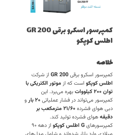
کمپرسور اسکرو برقی GR 200
اطلس کوپکو
خلاصه
کمپرسور اسکرو برقی
GR 200
از شرکت
اطلس کوپکو
است که از
موتور الکتریکی با
توان ۲۰۰ کیلووات
بهره می‌برد. این
کمپرسور می‌تواند در فشار عملیاتی
۲۰ بار
و
دبی هوای فشرده
۲۱/۶۰ مترمکعب بر
دقیقه
هوای فشرده تولید کند.
کمپرسورهای
G اطلس کوپکو
از دهه ۹۰
میلادی وارد بازار شده‌اند و شامل مدل‌های