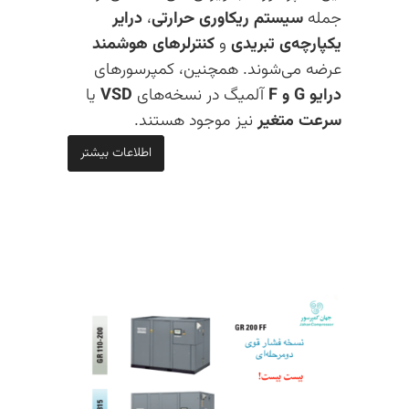
جمله
سیستم ریکاوری حرارتی
،
درایر
یکپارچه‌ی تبریدی
و
کنترلرهای هوشمند
عرضه می‌شوند. همچنین، کمپرسورهای
درایو G و F
آلمیگ در نسخه‌های
VSD
یا
سرعت متغیر
نیز موجود هستند.
اطلاعات بیشتر