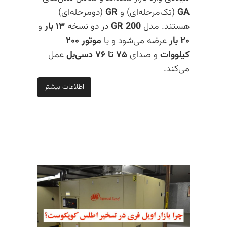
GA
(تک‌مرحله‌ای) و
GR
(دومرحله‌ای)
هستند. مدل
GR 200
در دو نسخه
۱۳ بار
و
۲۰ بار
عرضه می‌شود و با
موتور ۲۰۰
کیلووات
و صدای
۷۵ تا ۷۶ دسی‌بل
عمل
می‌کند.
اطلاعات بیشتر