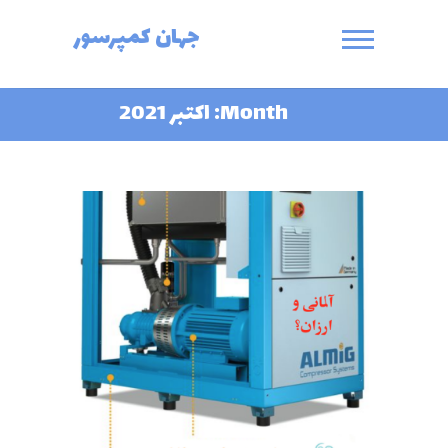
Ski
جهان کمپرسور
t
conten
Month:
اکتبر 2021