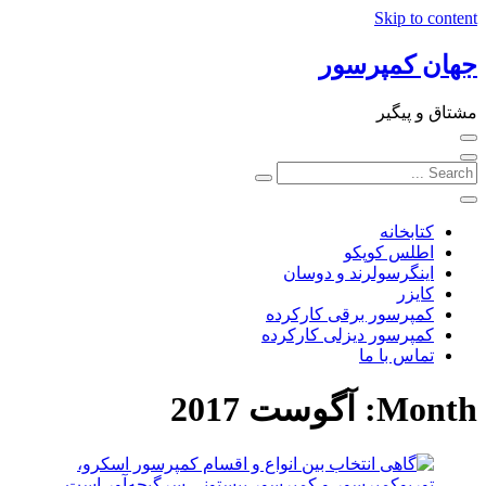
Skip to content
جهان کمپرسور
مشتاق و پیگیر
کتابخانه
اطلس کوپکو
اینگرسولرند و دوسان
کایزر
کمپرسور برقی کارکرده
کمپرسور دیزلی کارکرده
تماس با ما
Month:
آگوست 2017