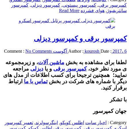
کمپرسور برقی
,
کمپرسور پیستونی
,
کمپرسور دیزلی
,
کمپرسور
سانتریفیوژ
,
هوای فشرده
Read More
کمپرسور برقی و کمپرسور دیزلی
2017، 6 آگوست
Date :
kourosh
Author :
No Comments
Comment :
لطفا برای مشاهده به بخش
ماشین آلات
، و زیرمجموعه
ی مورد نظر خود،
کمپرسور برقی
و یا
دیزلی
مراجعه
نمایید؛ همچنین ترجیحا برای کسب اطلاعات از مدل های
دیگر با شماره های شرکت در بخش
تماس با ما
ارتباط
برقرار کنید.
با تشکر
جهان کمپرسور
Category :
اخبار سایت
اطلس کوپکو
,
اینگرسولرند
,
تعمیر کمپرسور
اسکرو
,
کمپرسور برقی
,
کمپرسور برقی اطلس کوپکو
,
کمپرسور