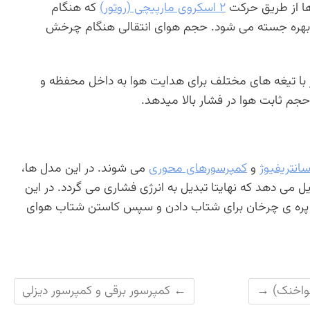
ها از طریق حرکت
۲ اسکروی مارپیچی (روتور)
که هنگام
بهره جسته می شود. حجم هوای انتقالی هنگام چرخش
 شکافدار با تیغه های مختلف برای هدایت هوا به داخل محفظه و
جم ثابت هوا در فشار بالا میدهد.
انتریفیوژ
و
کمپرسورهای محوری
می شوند. در این مدل ها،
می دهد که نهایتا تبدیل به انرژی فشاری می گردد. در این
 پره ی چرخان برای شتاب دادن و سپس کاستن شتاب هوای
→
←
کمپرسور برقی و کمپرسور دیزلی