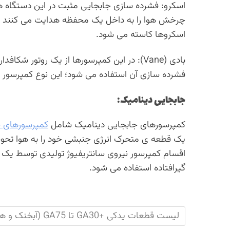
اسکرو: فشرده سازی جابجایی مثبت در این دستگاه 
چرخش هوا را به داخل یک محفظه هدایت می کنند 
اسکروها کاسته می شود.
بادی (Vane): در این کمپرسورها از یک روتور
فشرده سازی آن استفاده می شود؛ این نوع کمپرسور ح
جابجایی دینامیک:
کمپرسورهای جابجایی دینامیک شامل
کمپرسورهای س
یک قطعه ی متحرک انرژی جنبشی خود را به هوا تحویل 
اقسام کمپرسور نیروی سانتریفیوژ تولیدی توسط یک
گیرافتاده استفاده می شود.
لیست قطعات یدکی +GA30 تا GA75 (آبخنک و هواخنک)