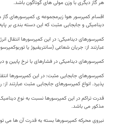
هر گاز دیگری با وزن مولی های گوناگون باشد.
اقسام کمپرسور هوا زیرمجموعه ی کمپرسورهای گاز می
دینامیکی و جابجایی مثبت که این دسته بندی بر پایه
کمپرسورهای دینامیکی: در این کمپرسورها انتقال انر
عبارتند از: جریان شعاعی (سانتریفیوژ یا توربوکمپرسو
کمپرسورهای دینامیکی در فشارهای با نرخ پایین و دبی 
کمپرسورهای جابجایی مثبت: در این کمپرسورها انتق
پذیرد. انواع کمپرسورهای جابجایی مثبت عبارتند از: ر
قدرت تراکم در این کمپرسورها نسبت به نوع دینامیک 
مذکور می باشد.
نیروی محرکه کمپرسورها بسته به قدرت آن ها می توا