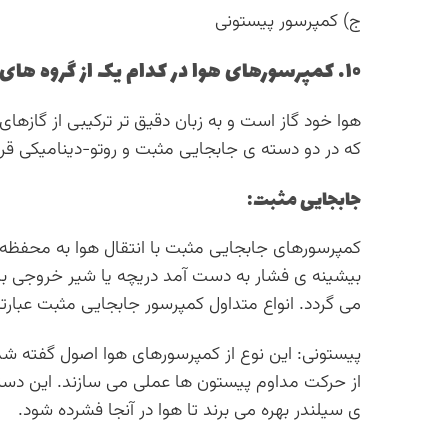
ج) کمپرسور پیستونی
۱۰. کمپرسورهای هوا در کدام یک از گروه های کمپرسورهای گاز قرار می گیرند؟
هوا خود گاز است و به زبان دقیق تر ترکیبی از گازه
که در دو دسته ی جابجایی مثبت و روتو-دینامیکی قرا
جابجایی مثبت:
کمپرسورهای جابجایی مثبت با انتقال هوا به محفظه ا
بیشینه ی فشار به دست آمد دریچه یا شیر خروجی ب
می گردد. انواع متداول کمپرسور جابجایی مثبت عبارتند
پیستونی: این نوع از کمپرسورهای هوا اصول گفته شده
از حرکت مداوم پیستون ها عملی می سازند. این دست
ی سیلندر بهره می برند تا هوا در آنجا فشرده شود.