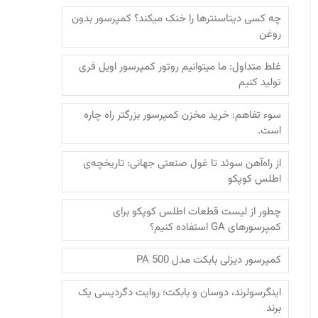
چه کسی دیتاسنترها را خنک میکند؟ کمپرسور بدون
روغن
غلط متداول: ما میتوانیم روتور کمپرسور اویل فری
تولید کنیم
سوء تفاهم: خرید مخزن کمپرسور بزرگتر راه چاره
است.
از راه‌آهن سوئد تا غول صنعتی جهانی: تاریخچه‌ی
اطلس کوپکو
چطور از لیست قطعات اطلس کوپکو برای
کمپرسورهای GA استفاده کنیم؟
کمپرسور دیزلی بابکت مدل PA 500
اینگرسولرند، دوسان و بابکت؛‌ روایت دگردیسی یک
برند