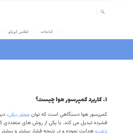
Ski
t
conten
کتابخانه
اطلس کوپکو
۱. کاربرد کمپرسور هوا چیست؟
کمپرسور هوا دستگاهی است که توان
موتور برقی
، دی
فشرده تبدیل می کند. با یکی از روش های متعددی که
ذخیره
هدایت نموده و در نتیجه فشار بیشتر و بیشتر