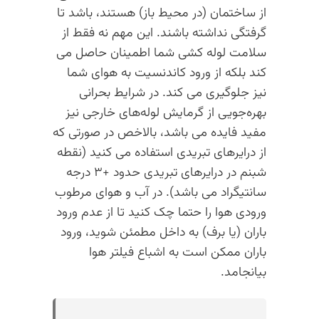
از ساختمان (در محیط باز) هستند، باشد تا
گرفتگی نداشته باشند. این مهم نه فقط از
سلامت لوله کشی شما اطمینان حاصل می
کند بلکه از ورود کاندنسیت به هوای شما
نیز جلوگیری می کند. در شرایط بحرانی
بهره‌جویی از گرمایش لوله‌های خارجی نیز
مفید فایده می باشد، بالاخص در صورتی که
از درایرهای تبریدی استفاده می کنید (نقطه
شبنم در درایرهای تبریدی حدود +۳ درجه
سانتیگراد می باشد). در آب و هوای مرطوب
ورودی هوا را حتما چک کنید تا از عدم ورود
باران (یا برف) به داخل مطمئن شوید، ورود
باران ممکن است به اشباع فیلتر هوا
بیانجامد.