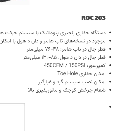
ROC 203
دستگاه حفاری زنجیری پنوماتیک با سیستم حرکت هی
موجود در نسخه‌های تاپ هامر و دان د هول با امکان 
قطر چال در تاپ هامر: ۴۸-۷۶ میلی‌متر
قطر چال در دان د هول: ۸۵-۱۳۰ میلی‌متر
کمپرسور: 450CFM / 150PSI
امکان حفاری Toe Hole
امکان نصب سیستم گرد و غبارگیر
شعاع چرخش کوچک و مانورپذیری بالا