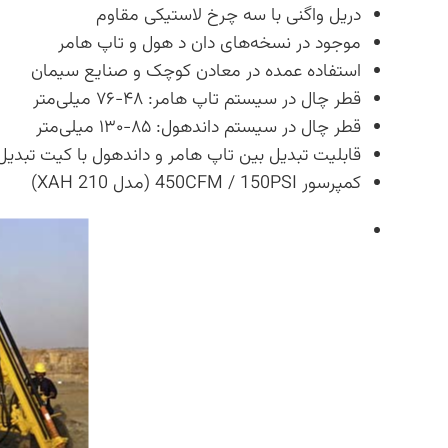
دریل واگنی با سه چرخ لاستیکی مقاوم
موجود در نسخه‌های دان د هول و تاپ هامر
استفاده عمده در معادن کوچک و صنایع سیمان
قطر چال در سیستم تاپ هامر: ۴۸-۷۶ میلی‌متر
قطر چال در سیستم داندهول: ۸۵-۱۳۰ میلی‌متر
قابلیت تبدیل بین تاپ هامر و داندهول با کیت تبدیل
کمپرسور 450CFM / 150PSI (مدل XAH 210)