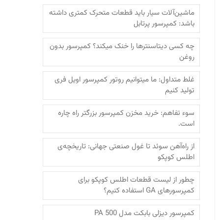
ماشین‌آلات سیار باید قطعات متحرک کمتری داشته
باشد: کمپرسور پرتابل
چه کسی دیتاسنترها را خنک میکند؟ کمپرسور بدون
روغن
غلط متداول: ما میتوانیم روتور کمپرسور اویل فری
تولید کنیم
سوء تفاهم: خرید مخزن کمپرسور بزرگتر راه چاره
است.
از راه‌آهن سوئد تا غول صنعتی جهانی: تاریخچه‌ی
اطلس کوپکو
چطور از لیست قطعات اطلس کوپکو برای
کمپرسورهای GA استفاده کنیم؟
کمپرسور دیزلی بابکت مدل PA 500