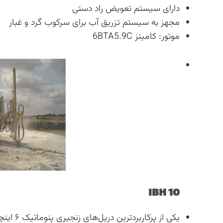
دارای سیستم تعویض راد دستی
مجهز به سیستم تزریق آب برای سرکوب گرد و غبار
موتور: کامینز 6BTA5.9C
IBH 10
یکی از پرکاربردترین دریل‌های زنجیری پنوماتیک ۶ اینچی