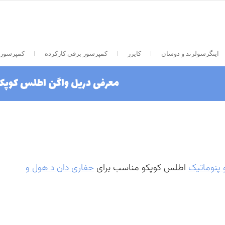
اینگرسولرند و دوسان
کایزر
کمپرسور برقی کارکرده
کمپرسور 
معرفی دریل واگن اطلس کوپک
 پنوماتیک
اطلس کوپکو مناسب برای
حفاری دان د هول و