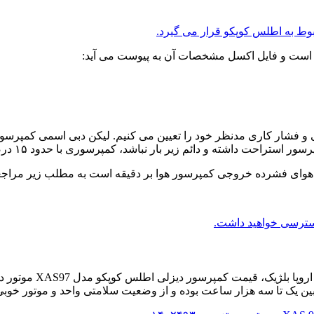
ط به اطلس کوپکو قرار می گیرد.
 فشار کاری مدنظر خود را تعیین می کنیم. لیکن دبی اسمی کمپرسوره
 بار نباشد،‌ کمپرسوری با حدود ۱۵ درصد ظرفیت هوادهی بیشتر از سطح نیاز خود تهیه می کنیم.
 یک تا سه هزار ساعت بوده و از وضعیت سلامتی واحد و موتور خوبی 