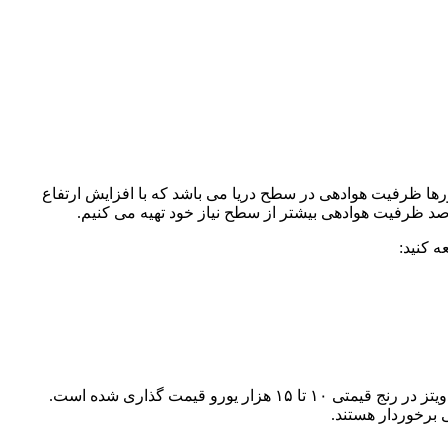
ا ظرفیت هوادهی در سطح دریا می باشد که با افزایش ارتفاع
در استعلام اخیر به تاریخ سه ژانویه ۲۰۲۴ و با شماره‌ ارجاع ۴۹۳۰۰ از اروپا بلژیک، قیمت کمپرسور دیزلی اطلس کوپکو مدل XAS97 موتور دویتز در رنج قیمتی ۱۰ تا ۱۵ هزار یورو قیمت گذاری شده است.
برخوردار هستند.