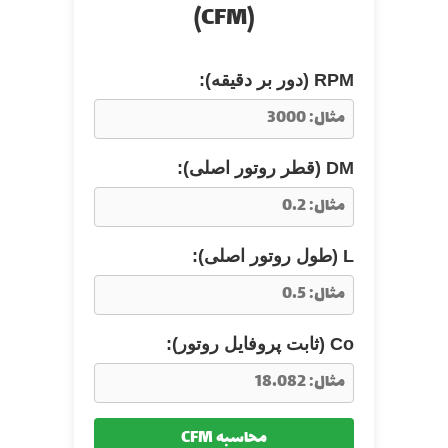
(CFM)
RPM (دور بر دقیقه):
DM (قطر روتور اصلی):
L (طول روتور اصلی):
Co (ثابت پروفایل روتور):
محاسبه CFM