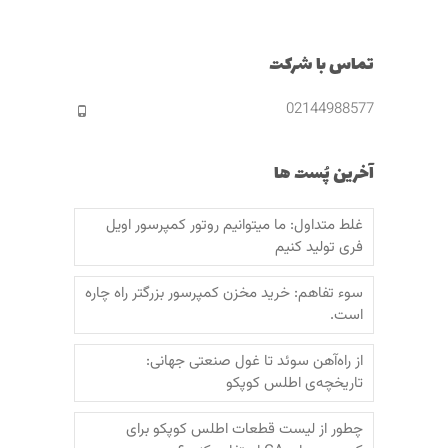
تماس با شرکت
02144988577
آخرین پُست ها
غلط متداول: ما میتوانیم روتور کمپرسور اویل
فری تولید کنیم
سوء تفاهم: خرید مخزن کمپرسور بزرگتر راه چاره
است.
از راه‌آهن سوئد تا غول صنعتی جهانی:
تاریخچه‌ی اطلس کوپکو
چطور از لیست قطعات اطلس کوپکو برای