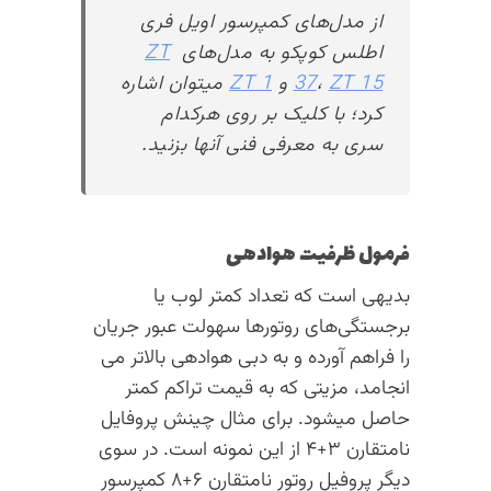
از مدل‌های کمپرسور اویل فری
اطلس کوپکو به مدل‌های
ZT
ZT 15
،
37
و
ZT 1
میتوان اشاره
کرد؛ با کلیک بر روی هرکدام
سری به معرفی فنی آنها بزنید.
فرمول ظرفیت هوادهی
بدیهی است که تعداد کمتر لوب یا
برجستگی‌های روتورها سهولت عبور جریان
را فراهم آورده و به دبی هوادهی بالاتر می
انجامد، مزیتی که به قیمت تراکم کمتر
حاصل میشود. برای مثال چینش پروفایل
نامتقارن ۳+۴ از این نمونه است. در سوی
دیگر پروفیل روتور نامتقارن ۶+۸ کمپرسور