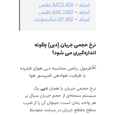
کوپکو
–
XATS 456 اطلس
کوپکو
–
XAS 1600 اطلس
کوپکو
–
XP 900 اینگرسولرند
نرخ حجمی جریان (دبی) چگونه
اندازه‌گیری می شود؟
نرخ حجمی جریان یا همان
دبی
یک
سیستم سنجه‌ای از حجم جریان سیال بر
هر واحد زمان است؛ میتوان آن را از ضرب
سطح مقطع جریان در سرعت متوسط