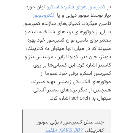
در
کمپرسور هوای فشرده اسکرو
توان مورد
نیاز توسط موتور دیزلی و یا
الکتروموتور
تامین میگردد. کمپانی‌های سازنده کمپرسور
دیزلی از موتورهای برندهای شناخته شده و
معتبر برای تامین توان کمپرسور خود بهره
میبرند که در میان آنها میتوان به کاترپیلار،
دویتز، جان دیر، کوبوتا ژاپن، مرسدس بنز و
کامینز اشاره کرد. این کمپانی‌ها بر روی
کمپرسور اسکرو برقی خود عموما از
موتورهای الکتریکی زیمنس بهره میبرند،
همچنین از دیگر برندهای معتبر آلمانی
میتوان به schorch اشاره کرد.
چند مدل کمپرسور دیزلی موتور
کاترپیلار:
XAVS 307 اطلس