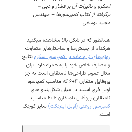
اسکرو و تاثیرات آن بر فشار و دبی –
برگرفته از کتاب کمپرسورها – مهندس
مجید یوسفی
همانطور که در شکل بالا مشاهده میکنید
هرکدام از چینش‌ها و ساختارهای متفاوت
روتورهای نر و ماده در کمپرسور اسکرو
نتایج
و مصارف خاص خود را به همراه دارد. برای
مثال عموم طراحی‌ها نامتقارن است به جز
پروفایل متقارن ۴+۶ که مناسب کمپرسور
اویل فری است. در میان شکل‌بندی‌های
نامتقارن پروفایل نامتقارن ۴+۶ مناسب
کمپرسور روغنی (اویل اینجکت)
سایز کوچک
است.