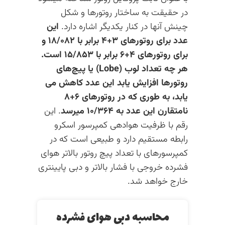
در حقیقت به ساختار روتورها و شکل
چینش آنها در کنار یکدیگر اشاره دارد.
این
عدد برای روتورهای ۳+۴ برابر با ۱۸/۰۸۲ و
برای روتورهای ۴+۶ برابر با ۱۵/۸۵۳ است.
هر چه تعداد لوب (Lobe) یا پیچ‌های
روتورها افزایش یابد این عدد کاهش می
یابد، به طوری که در روتورهای ۶+۸
نامتقارن این عدد به ۱۰/۳۶۴ میرسد
. این
رقم با ظرفیت هوادهی کمپرسور اسکرو
رابطه مستقیم دارد و طبیعی است که در
کمپرسورهای با تعداد پیچ روتور بالاتر هوای
فشرده خروجی با فشار بالاتر و دبی پایینتری
خارج خواهد شد.
محاسبه دبی هوای فشرده