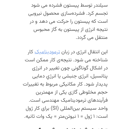
سیلندر توسط پیستون فشرده می شود
تجسم کرد. فشرده‌سازی محصول نیرویی
است که پیستون را حرکت می دهد و در
نتیجه انرژی از پیستون به گاز محبوس
منتقل می گردد.
این انتقال انرژی در زبان
ترمودینامیک
کار
شناخته می شود. نتیجه‌ی کار ممکن است
در اشکال گوناگونی چون تغییر در انرژی
پتانسیل، انرژی جنبشی یا انرژي دمایی
پدیدار شود. کار مکانیکی مربوط به تغییرات
حجم مخلوطی گازی یکی از مهمترین
فرآیندهای ترمودینامیک مهندسی است.
واحد سیستم بین‌المللی (SI) برای کار ژول
است: ۱ ژول = ۱ نیوتن‌متر = یک وات ثانیه.