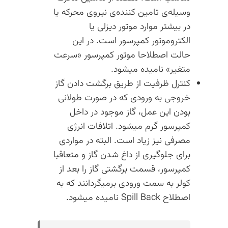
وسیله‌ی تامین کننده‌ی نیروی محرکه یا
در بیشتر موارد موتور دیزلی یا
الکتروموتور کمپرسور است. در این
حالت اصطلاحا موتور کمپرسور «سرعت
متغیر» نامیده میشود.
کنترل ظرفیت از طریق برگشت دادن گاز
خروجی به ورودی که در صورت طولانی
بودن این عمل، گاز موجود در داخل
کمپرسور گرم میشود. اتلافات انرژی
مصرفی نیز زیاد است. البته در مواردی
برای جلوگیری از داغ شدن گاز و متعاقبا
کمپرسور، قسمت برگشتی گاز را بعد از
کولر به سمت ورودی برمیگردانند که به
اصطلاح Spill Back نامیده میشود.