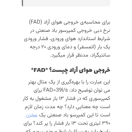
برای محاسبه‌ی خروجی هوای آزاد (FAD)
نرخ دبی خروجی کمپرسور باد صنعتی در
شرایط استاندارد هوای ورودی، فشار ورودی
یک بار (اتمسفر) و دمای ورودی ۲۰ درجه
سانتیگراد، مدنظر قرار میگیرد.
خروجی هوای آزاد چیست؟ *FAD*
این عبارت را با بهره‌گیری از یک مثال بهتر
می توان توضیح داد: FAD=39l/s برای
کمپرسوری که در فشار ۱۳ بار مشغول به کار
است چه معنایی دارد؟ چه مدت زمان لازم
است تا این کمپرسو باد صنعتی یک
مخزن
۳۹۰ لیتری تحت ۱۳ بار فشار را پر کند؟ برای
پاسخ باید به سراغ شرایط ورودی برویم که