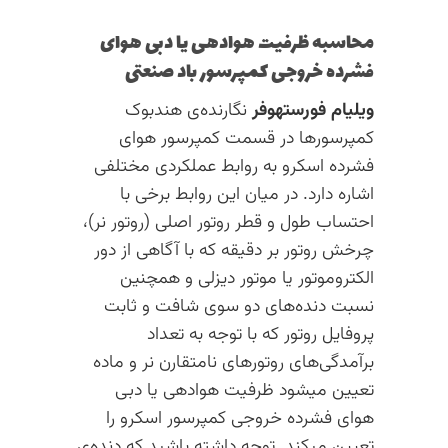
محاسبه ظرفیت هوادهی یا دبی هوای
فشرده خروجی کمپرسور باد صنعتی
ویلیام فورستهوفر
نگارنده‌ی هندبوک
کمپرسورها در قسمت کمپرسور هوای
فشرده اسکرو به روابط عملکردی مختلفی
اشاره دارد. در میان این روابط برخی با
احتساب طول و قطر روتور اصلی (روتور نر)،
چرخش روتور بر دقیقه که با آگاهی از دور
الکتروموتور یا موتور دیزلی و همچنین
نسبت دنده‌های دو سوی شافت و ثابت
پروفایل روتور که با توجه به تعداد
برآمدگی‌های روتورهای نامتقارن نر و ماده
تعیین میشود ظرفیت هوادهی یا دبی
هوای فشرده خروجی کمپرسور اسکرو را
تعیین میکند. توجه داشته باشید که دنده‌ی