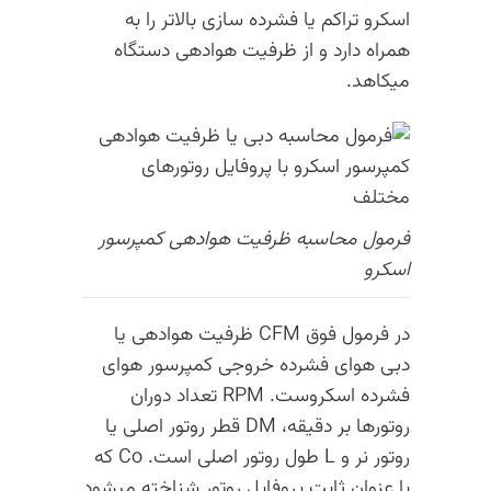
اسکرو تراکم یا فشرده سازی بالاتر را به
همراه دارد و از ظرفیت هوادهی دستگاه
میکاهد.
فرمول محاسبه ظرفیت هوادهی کمپرسور
اسکرو
در فرمول فوق CFM ظرفیت هوادهی یا
دبی هوای فشرده خروجی کمپرسور هوای
فشرده اسکروست. RPM تعداد دوران
روتورها بر دقیقه، DM قطر روتور اصلی یا
روتور نر و L طول روتور اصلی است. Co که
با عنوان ثابت پروفایل روتور شناخته میشود