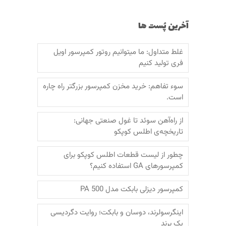
آخرین پُست ها
غلط متداول: ما میتوانیم روتور کمپرسور اویل
فری تولید کنیم
سوء تفاهم: خرید مخزن کمپرسور بزرگتر راه چاره
است.
از راه‌آهن سوئد تا غول صنعتی جهانی:
تاریخچه‌ی اطلس کوپکو
چطور از لیست قطعات اطلس کوپکو برای
کمپرسورهای GA استفاده کنیم؟
کمپرسور دیزلی بابکت مدل PA 500
اینگرسولرند، دوسان و بابکت؛‌ روایت دگردیسی
یک برند