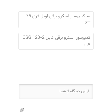
←
کمپرسور اسکرو برقی اویل فری 75
ZT
کمپرسور اسکرو برقی کایزر CSG 120-2
→
A