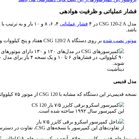
فشار عملیاتی و ظرفیت هوادهی
مدل CSG 120-2 A در ۴
فشار عملیاتی
۴، ۶، ۸ و ۱۰ بار و به ترتیب با
د
باشد.
موتور نصب شده
بر روی دستگاه CSG 120/2 A هفتاد و پنج کیلووات و
دیتاشیت
مدل قدیمی
نسخه قدیمی‌تر این دستگاه که مشابه با CSG 120 از موتور ۷۵ کیلوواتی بهره برده و در مختصات فشار و دبی مشابهی نیز تولید میشد CS 120 است که در تصاویر زیر عکس‌هایی از آن را مشاهده میکنید:
این کمپرسور سال ۱۹۹۲ ساخته شده است.
از تفاوت‌های این کمپرسور با نسخه‌های CSG، تفاوت در دسترسی برای سرویس است.
در مدل‌های 