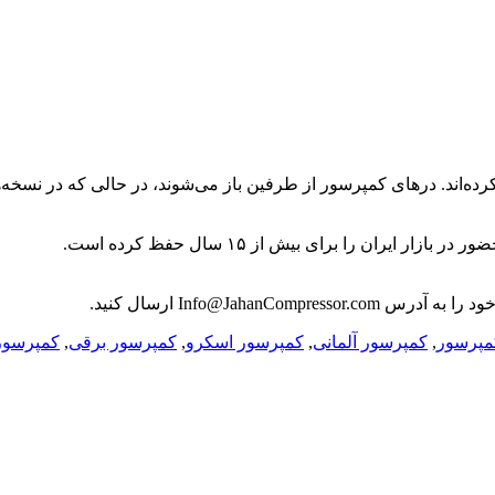
پرسور از طرفین باز می‌شوند، در حالی که در نسخه‌های قدیمی مانند CS 120 درها از
ان را برای بیش از ۱۵ سال حفظ کرده است.
Info@JahanCompressor.com
ارسال کنید.
مپرسور
,
کمپرسور آلمانی
,
کمپرسور اسکرو
,
کمپرسور برقی
,
کمپرسور 