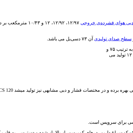
بی هوای فشرده‌ی خروجی
سطح صدای تولیدی
آن ۷۳ دسی‌بل می باشد.
قدیمی کایزر، برخلاف آنچه در کمپرسورهای GA اطلس کوپکو سراغ داریم، درهای کمپرسور از بالا 