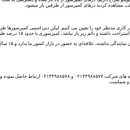
مطلب مشاهده کردید درهای کمپرسور از طرفین باز میشود.
اری مدنظر خود را تعیین می کنیم. لیکن دبی اسمی کمپرسورها ظرفی
اشد،‌ کمپرسوری با حدود ۱۵ درصد ظرفیت هوادهی بیشتر از سطح نیاز خود تهیه می کنیم.
ور در بازار کشور ما ندارد و ۱۵ سال است که این سیاست در این شرکت به قوت خود باقی است:
ما فکس بفرستید: ۰۲۱۴۴۹۸۰۲۳۴