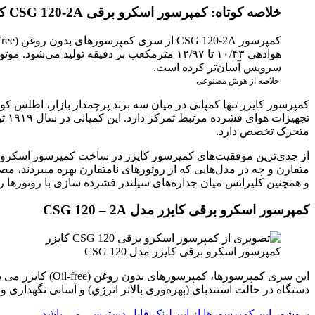
خلاصه کوتاه: کمپرسور اسکرو برقی CSG 120-2A کایزر
سرویس آسان‌تر کرده است.
خلاصه از هوش مصنوعی
کمپرسور کایزر تنها کمپانی در میان سه برند پرچمدار بازار، اطلس کو
تجه
متحرک تخصص دارد.
و همچنین کلیرانس میان جداره‌های سیلندر فشرده سازی با روتورها را
کمپرسور اسکرو برقی کایزر مدل CSG 120 – 2A
کمپرسور اسکرو برقی کایزر مدل CSG 120
دستگاه در حالت استندبای (بهره‌وری بالاتر انرژي) و آسانی نگهداری و
بروشور این کمپرسورها از این لینک قابل دسترسی می باشد