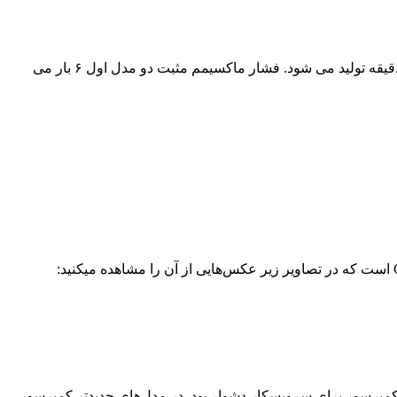
۱۲/۹۷، ۱۲/۹۲، ۱۲ و ۱۰/۴۳ مترمکعب بر دقیقه تولید می شود. فشار ماکسیمم مثبت دو مدل اول ۶ بار می
باز شده و دسترسی به قلب کمپرسور برای سرویسکار دشوار بود. در مدل‌های جدیدتر کمپرسور