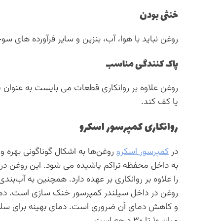
خنثی بودن
روغن نباید با هوا، آب، بنزین و سایر فرآورده های 
پاک کنندگی مناسب
روغن علاوه بر روانکاری قطعات می بایست به عنوان پ
یا کف کند.
روانکاری کمپرسور اسکرو
در
کمپرسور اسکرو
روغن‌ها به اشکال گوناگونی بهره و
به داخل محفظه تراکم پاشیده می شود. این روغن در 
را علاوه بر روانکاری بر عهده دارد. همچنین به آب‌ب
روغن در داخل سیلندر کمپرسور خنک سازی است. دمای 
و کاهش دمای آن ضروری است. دمای بهینه برای سلا
میان ۱۰ تا ۳۰ درجه است.