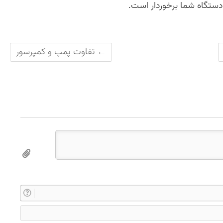
دستگاه شما برخوردار است.
←
تفاوت پمپ و کمپرسور
ن
ا
E
م