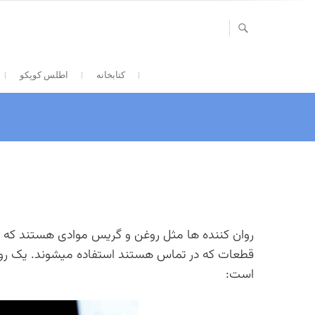
Ski
t
conten
کتابخانه
اطلس کوپکو
روان کننده ها مثل روغن و گریس موادی هستند که 
قطعات که در تماس هستند استفاده میشوند. یک روا
است: