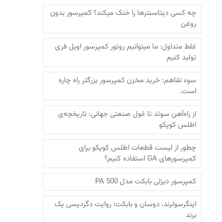
چه کسی دیتاسنترها را خنک میکند؟ کمپرسور بدون
روغن
غلط متداول: ما میتوانیم روتور کمپرسور اویل فری
تولید کنیم
سوء تفاهم: خرید مخزن کمپرسور بزرگتر راه چاره
است.
از راه‌آهن سوئد تا غول صنعتی جهانی: تاریخچه‌ی
اطلس کوپکو
چطور از لیست قطعات اطلس کوپکو برای
کمپرسورهای GA استفاده کنیم؟
کمپرسور دیزلی بابکت مدل PA 500
اینگرسولرند، دوسان و بابکت؛‌ روایت دگردیسی یک
برند