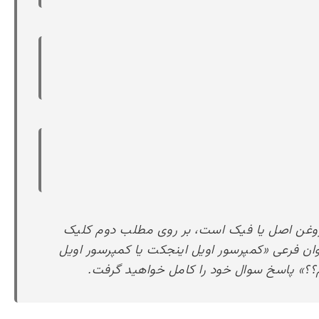
 روغن اصل یا فیک است، بر روی مطلب دوم کلیک
وان فرعی «کمپرسور اویل اینجکت یا کمپرسور اویل
م؟؟» پاسخ سوال خود را کامل خواهید گرفت.