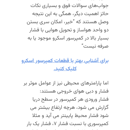
جواب‌های سوالات فوق و بسیاری نکات
حائز اهمیت دیگر، همگی به این نتیجه
وصل هستند که “خیر، امکان سری بستن
دو واحد هواساز و تحویل هوایی با فشار
بسیار بالا در کمپرسور اسکرو موجود یا به
صرفه نیست”
برای آشنایی بهتر با قطعات کمپرسور اسکرو
کلیک کنید.
اما پارامترهای محیطی نیز از عوامل موثر بر
فشار و دبی هوای خروجی هستند:
فشار ورودی هر کمپرسور در سطح دریا
گزارش می شود، هرچه ارتفاع بیشتر می
شود فشار محیط پایینتر می آید و مثلا
کمپرسوری با نسبت فشار ۷، فشار یک بار