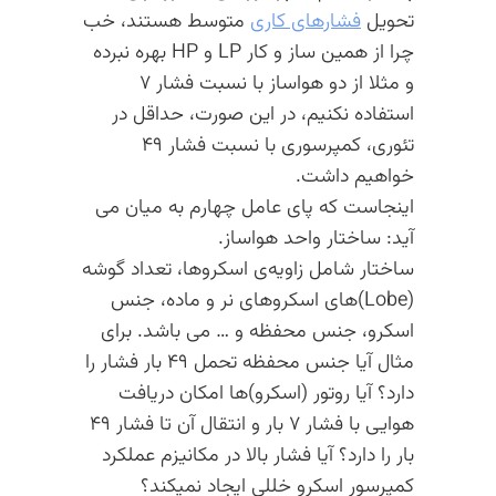
تحویل
فشارهای کاری
متوسط هستند، خب
چرا از همین ساز و کار LP و HP بهره نبرده
و مثلا از دو هواساز با نسبت فشار ۷
استفاده نکنیم، در این صورت، حداقل در
تئوری، کمپرسوری با نسبت فشار ۴۹
خواهیم داشت.
اینجاست که پای عامل چهارم به میان می
آید:‌ ساختار واحد هواساز.
ساختار شامل زاویه‌ی اسکروها، تعداد گوشه
(Lobe)های اسکروهای نر و ماده، جنس
اسکرو، جنس محفظه و … می باشد. برای
مثال آیا جنس محفظه تحمل ۴۹ بار فشار را
دارد؟ آیا روتور‌ (اسکرو)ها امکان دریافت
هوایی با فشار ۷ بار و انتقال آن تا فشار ۴۹
بار را دارد؟ آیا فشار بالا در مکانیزم عملکرد
کمپرسور اسکرو خللی ایجاد نمیکند؟