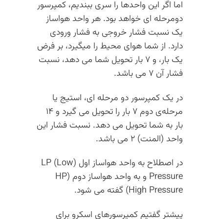
اما اگر این واحدها را سری ببندیم،‌ کمپرسور
دومرحله ای خواهد بود. هر واحد هواساز
یک نسبت فشار خروجی به فشار ورودی
دارد. از شما هوای محیط را میگیرد، بر فرض
یک بار، و ۷ بار تحویل شما می دهد، نسبت
فشار آن ۷ می باشد.
در یک کمپرسور دو مرحله ای، استیج یا
مرحله‌ی دوم ۷ بار را تحویل می گیرد و ۱۴
بار به شما تحویل می دهد. نسبت فشار این
واحد (المنت) ۲ می باشد.
در اصطلاح به واحد هواساز اول (LP (Low
Pressure و به واحد هواساز دوم (HP
(High Pressure گفته می شود.
پیشتر گفتیم کمپرسورهای اسکرو برای