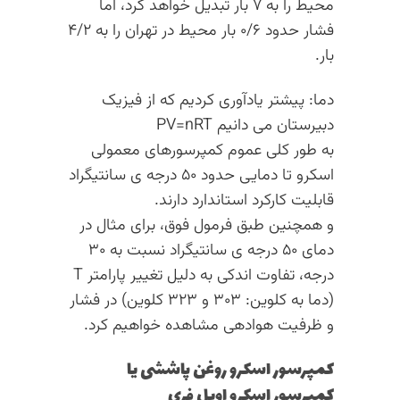
محیط را به ۷ بار تبدیل خواهد کرد، اما
فشار حدود ۰/۶ بار محیط در تهران را به ۴/۲
بار.
دما: پیشتر یادآوری کردیم که از فیزیک
دبیرستان می دانیم PV=nRT
به طور کلی عموم کمپرسورهای معمولی
اسکرو تا دمایی حدود ۵۰ درجه ی سانتیگراد
قابلیت کارکرد استاندارد دارند.
و همچنین طبق فرمول فوق، برای مثال در
دمای ۵۰ درجه ی سانتیگراد نسبت به ۳۰
درجه، تفاوت اندکی به دلیل تغییر پارامتر T
(دما به کلوین: ۳۰۳ و ۳۲۳ کلوین) در فشار
و ظرفیت هوادهی مشاهده خواهیم کرد.
کمپرسور اسکرو روغن پاششی یا
کمپرسور اسکرو اویل فری