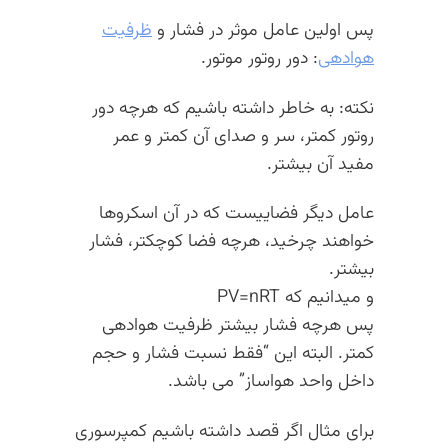
پس اولین عامل موثر در فشار و
ظرفیت
هوادهی
: دور روتور موتور.
نکته: به خاطر داشته باشیم که هرچه دور
روتور کمتر، سر و صدای آن کمتر و عمر
مفید آن بیشتر.
عامل دیگر فضاییست که در آن اسکروها
خواهند چرخید، هرچه فضا کوچکتر، فشار
بیشتر.
و میدانیم که PV=nRT
پس هرچه فشار بیشتر ظرفیت هوادهی
کمتر. البته این “فقط نسبت فشار و حجم
داخل واحد هواساز” می باشد.
برای مثال اگر قصد داشته باشیم کمپرسوری