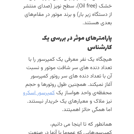
خشک (Oil free)، سطح نویز (صدای منتشر
از دستگاه زیر بار) و برند موتور در مقام‌های
بعدی هستند.
پارامترهای موثر در بررسی یک
کارشناس
هیچگاه یک نفر معرفی یک کمپرسور را با
تعداد دنده های سر شافت موتور و نسبت
آن با تعداد دنده‌ های سر روتور کمپرسور
آغاز نمیکند. همچنین طول روتورها و حجم
محفظه‌ی واحد هواساز یک
کمپرسور اسکرو
نیز ملاک و معیارهای یک خریدار نیستند.
اما همگی حائز اهمیتند.
همانطور که تا اینجا می دانیم،
کمپرسورهایی که عموما با آنها در صنعت