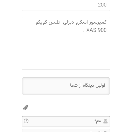
200
کمپرسور اسکرو دیزلی اطلس کوپکو
→
XAS 900
ن
ا