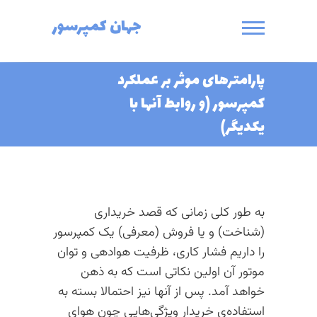
Ski
جهان کمپرسور
t
conten
پارامترهای موثر بر عملکرد
کمپرسور (و روابط آنها با
یکدیگر)
به طور کلی زمانی که قصد خریداری
(شناخت) و یا فروش (معرفی) یک کمپرسور
را داریم فشار کاری،‌ ظرفیت هوادهی و توان
موتور آن اولین نکاتی است که به ذهن
خواهد آمد. پس از آنها نیز احتمالا بسته به
استفاده‌ی خریدار ویژگی‌هایی چون هوای