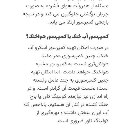
مسئله از هدررفت هوای فشرده به صورت
جریان برگشتی جلوگیری می کند و در نتیجه
بازدهی کمپرسور ارتقا می یابد.
کمپرسور آب خنک یا کمپرسور هواخنک؟
در صورت امکان تهیه کمپرسور اسکرو آب
خنک، چنین کمپرسوری عمر مفید
طولانی‌تری نسبت به کمپرسور مشابه
هواخنک خواهد داشت. اما امکان تهیه
چنین کمپرسوری به چند عامل وابسته
است؛ نخست قیمت آن گرانتر است. و در
راه اندازی نیز نیازمند کولینگ تاور یا برج
خنک کننده در کنار آن هستیم. بالاخص که
آب ایران سختی داشته و بهره‌گیری از
کولینگ تاور ضروری است.