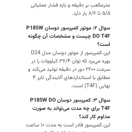
مترمکعب بر دقیقه و بازه فشار عملیاتی
۵/۵ تا ۸/۶ بار دارد.
سوال ۲: موتور کمپرسور دوسان P185W
DO T4F چیست و مشخصات آن چگونه
است؟
این کمپرسور از موتور دوسان مدل D24
بهره می‌برد که توان ۳۶/۴ کیلووات را در
سرعت ۲۶۰۰ دور در دقیقه تولید می‌کند و
مطابق با استانداردهای آلایندگی تایر ۴
نهایی (T4F) است.
سوال ۳: کمپرسور دوسان P185W DO
T4F برای چه مدت می‌تواند به صورت
مداوم کار کند؟
این کمپرسور قادر است به مدت ۱۰ ساعت