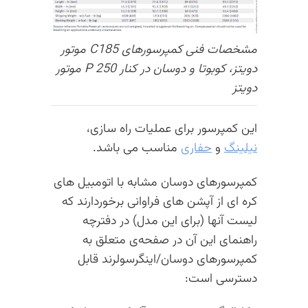
مشخصات فنی کمپرسورهای C185 موتور
دویتز، کوبوتا و دوسان در کنار P 250 موتور
دویتز
این کمپرسور برای عملیات‌ راه سازی،
نیلینگ
و
حفاری
مناسب می باشد.
کمپرسورهای دوسان مشابه با اتومبیل های
کره ای از آپشن های فراوانی برخوردارند که
لیست آنها (برای این مدل) در دفترچه
راهنمای این آن در صفحه‌ی متعلق به
کمپرسورهای دوسان/اینگرسولرند قابل
دسترسی است: