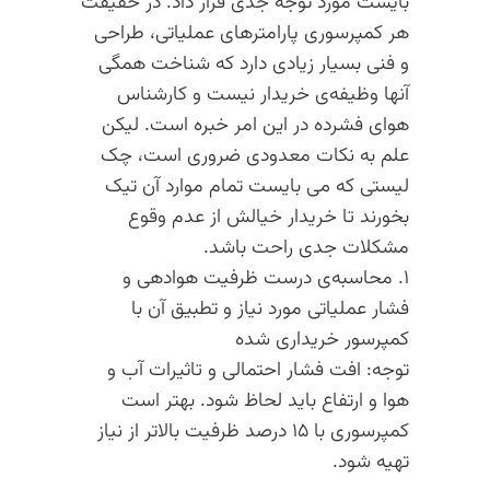
بایست مورد توجه جدی قرار داد. در حقیقت
هر کمپرسوری پارامترهای عملیاتی، طراحی
و فنی بسیار زیادی دارد که شناخت همگی
آنها وظیفه‌ی خریدار نیست و کارشناس
هوای فشرده در این امر خبره است. لیکن
علم به نکات معدودی ضروری است، چک
لیستی که می بایست تمام موارد آن تیک
بخورند تا خریدار خیالش از عدم وقوع
مشکلات جدی راحت باشد.
۱. محاسبه‌ی درست ظرفیت هوادهی و
فشار عملیاتی مورد نیاز و تطبیق آن با
کمپرسور خریداری شده
توجه: افت فشار احتمالی و تاثیرات آب و
هوا و ارتفاع باید لحاظ شود. بهتر است
کمپرسوری با ۱۵ درصد ظرفیت بالاتر از نیاز
تهیه شود.