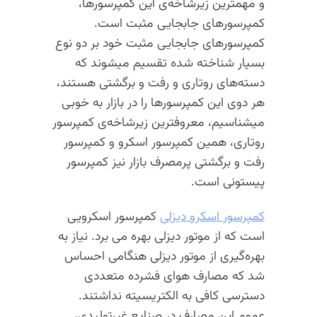
و مهمترین زیرشاخه‌ی این کمپرسورها،
کمپرسورهای جابجایی مثبت است.
کمپرسورهای جابجایی مثبت خود بر دو نوع
بسیار شناخته شده تقسیم میشوند که
دسته‌های روتاری و رفت و برگشتی هستند،
هر دوی این کمپرسورها را در بازار به خوبی
میشناسیم، معروفترین زیرشاخه‌ی کمپرسور
روتاری، همین کمپرسور اسکرو و کمپرسور
رفت و برگشتی پرمصرف بازار نیز کمپرسور
پیستونی است.
کمپرسور اسکرو دیزلی
کمپرسور اسکرویی
است که از موتور دیزلی بهره می برد. نیاز به
بهره‌گیری از موتور دیزلی هنگامی احساس
شد که مصارف هوای فشرده متعددی
دسترسی کافی به الکتریسیته نداشتند.
عموم این مصارف در صنایع غیرتولیدی،