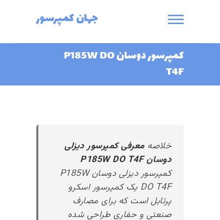
Ski
جهان کمپرسور
t
conten
کمپرسور دوسان P185W DO
T4F
خلاصه
معرفی کمپرسور دیزلی
دوسان P185W DO T4F
کمپرسور دیزلی دوسان P185W
DO T4F یک کمپرسور اسکرو
پرتابل است که برای مصارف
صنعتی و حفاری طراحی شده