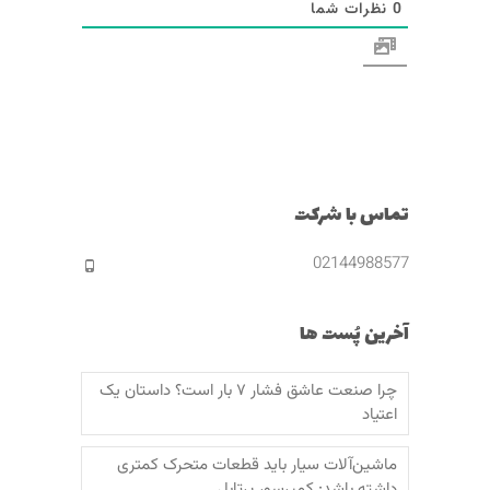
0
نظرات شما
تماس با شرکت
02144988577
آخرین پُست ها
چرا صنعت عاشق فشار ۷ بار است؟ داستان یک
اعتیاد
ماشین‌آلات سیار باید قطعات متحرک کمتری
داشته باشد: کمپرسور پرتابل