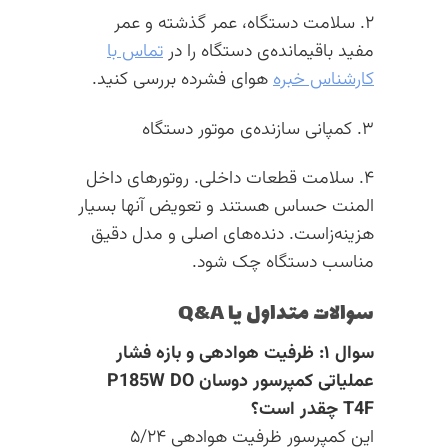
۲. سلامت دستگاه، عمر گذشته و عمر
مفید باقیمانده‌ی دستگاه را در
تماس با
کارشناس خبره
هوای فشرده بررسی کنید.
۳. کمپانی سازنده‌ی موتور دستگاه
۴. سلامت قطعات داخلی. روتورهای داخل
المنت حساس هستند و تعویض آنها بسیار
هزینه‌زاست. دنده‌های اصلی و مدل دقیق
مناسب دستگاه چک شود.
سوالات متداول یا Q&A
سوال ۱: ظرفیت هوادهی و بازه فشار
عملیاتی کمپرسور دوسان P185W DO
T4F چقدر است؟
این کمپرسور ظرفیت هوادهی ۵/۲۴