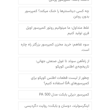
چه کسی دیتاسنترها را خنک میکند؟ کمپرسور
بدون روغن
غلط متداول: ما میتوانیم روتور کمپرسور اویل
فری تولید کنیم
سوء تفاهم: خرید مخزن کمپرسور بزرگتر راه چاره
است.
از راه‌آهن سوئد تا غول صنعتی جهانی:
تاریخچه‌ی اطلس کوپکو
چطور از لیست قطعات اطلس کوپکو برای
کمپرسورهای GA استفاده کنیم؟
کمپرسور دیزلی بابکت مدل PA 500
اینگرسولرند، دوسان و بابکت؛‌ روایت دگردیسی