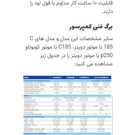
قابلیت ۱۰ ساعت کار مداوم با فول لود را
دارند.
برگ فنی کمپرسور
سایر مشخصات این مدل و مدل های C
185 با موتور دویتز، C185 با موتور کوبوتاو
p250 با موتور دویتز را در جدول زیر
مشاهده می کنید: