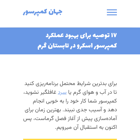
Ski
جهان کمپرسور
t
conten
۱۷ توصیه برای بهبود عملکرد
کمپرسور اسکرو در تابستان گرم
برای بدترین شرایط محتمل برنامه‌ریزی کنید
تا در آب و هوای گرم یا
سرد
غافلگیر نشوید،
کمپرسور شما کار خود را به خوبی انجام
دهد و آسیب جدی نبیند. بهترین زمان برای
آماده‌سازی پیش از آغاز فصل گرماست، پس
اکنون به استقبال آن میرویم.