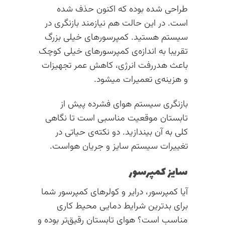
طراحی شده بوده که اکنون حذف شده
است. در این حالت هم نیازمند بازنگری در
سیستم هستید. کمپرسورهای خیلی بزرگ
تقریبا به اندازه‌ی کمپرسورهای خیلی کوچک
باعث هدررفت انرژی، کاهش عمر تجهیزات
و هزینه‌ی تعمیرات میشود.
بازنگری سیستم هوای فشرده پیش از
تابستان موقعیت مناسبی است تا نگاهی
کلی به آن بیندازید. دو نکته‌ی حیاتی در
تغییرات سیستم سایز و جریان هواست.
سایز کمپرسور
آیا کمپرسور، درایر و کولرهای کمپرسور شما
برای بدترین شرایط دمایی محیط کاری
مناسب است؟ هوای تابستان رقیق‌تر بوده و