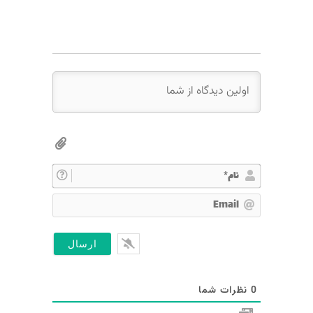
ن
ا
E
م
m
*
a
i
l
0
نظرات شما