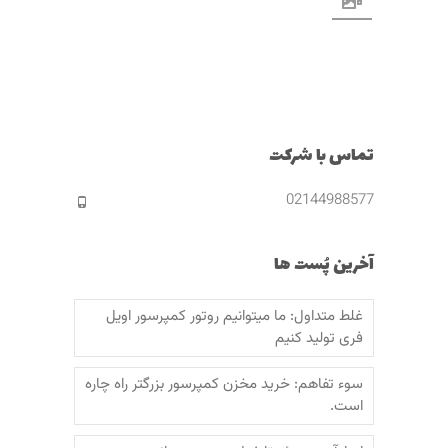
تماس با شرکت
02144988577
آخرین پُست ها
غلط متداول: ما میتوانیم روتور کمپرسور اویل
فری تولید کنیم
سوء تفاهم: خرید مخزن کمپرسور بزرگتر راه چاره
است.