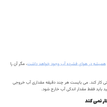
همیشه در هوای فشرده آب وجود خواهد داشت
، مگر آن را
 چگالش (condensate trap) به درستی کار کند. می بایست هر چند دقیقه مقداری آب خروجی
ید باید فقط مقدار اندکی آب خارج شود.
ار نمی کند