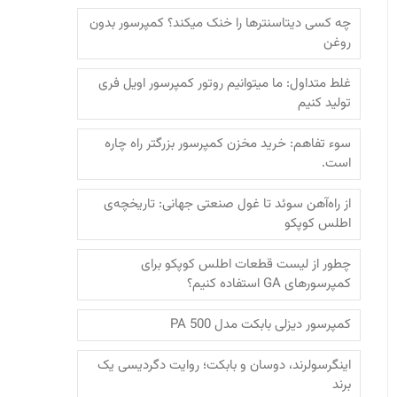
چه کسی دیتاسنترها را خنک میکند؟ کمپرسور بدون
روغن
غلط متداول: ما میتوانیم روتور کمپرسور اویل فری
تولید کنیم
سوء تفاهم: خرید مخزن کمپرسور بزرگتر راه چاره
است.
از راه‌آهن سوئد تا غول صنعتی جهانی: تاریخچه‌ی
اطلس کوپکو
چطور از لیست قطعات اطلس کوپکو برای
کمپرسورهای GA استفاده کنیم؟
کمپرسور دیزلی بابکت مدل PA 500
اینگرسولرند، دوسان و بابکت؛‌ روایت دگردیسی یک
برند