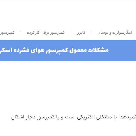
اینگرسولرند و دوسان
کایزر
کمپرسور برقی کارکرده
کمپرسور 
مشکلات معمول کمپرسور هوای فشرده اسکر
نمیدهد. یا مشکلی الکتریکی است و یا کمپرسور دچار اشکال