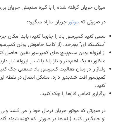
میزان جریان گرفته شده را با گیره سنجش جریان برر
در صورتی که
موتور
جریان مازاد میگیرد:
سعی کنید کمپرسور باد را جابجا کنید؛ باید امکان چر
“سکسکه ای” بچرخد. (‌از کاملا خاموش بودن کمپرسو
منظور به یک اهم‌متر ولتاژ بالا یا تستر ایزوله نیاز داری
ولتاژ را در زمان فعالیت کمپرسور باد صنعتی چک کنید. 
کمپرسور افت شدیدی دارد، مشکل اتصال در نقطه ای دا
کنید.
برقراری تمامی فازها را چک کنید.
در صورتی که موتور جریان نرمال خود را می کشد ولی هم
نو جایگزین کنید (رله ها در صورتی که کهنه شوند گ