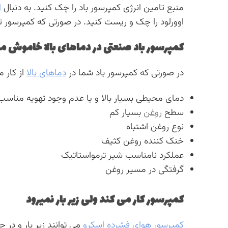
منبع تامین انرژی کمپرسور باد را چک کنید. به دنبال
ا
اوورلود را چک و ریست کنید. در صورتی که کمپرسور تا
کمپرسور باد صنعتی در دماهای بالا خاموش م
در صورتی که کمپرسور باد شما در
دماهای بالا
از کار م
دمای محیطی بسیار بالا و یا عدم وجود تهویه مناسب
سطح
روغن
بسیار کم
نوع روغن اشتباه
خنک کننده روغن کثیف
عملکرد نامناسب شیر ترمواستاتیک
گرفتگی در مسیر روغن
کمپرسور کار می کند ولی زیر بار نمیرود
کمپرسور هوای فشرده اسکرو
می توانند زیر بار و در ح