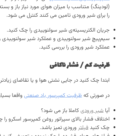
(لودینگ) متناسب با میزان هوای مورد نیاز باز و بس
را برای شیر ورودی تامین می کنند کنترل می شود.
جریان الکتریسیته‌ی شیر سولنوییدی را چک کنید.
سیم‌پیچ شیر سولنوییدی و عملکرد شیر سولنوییدی ر
عملکرد شیر ورودی را بررسی کنید.
ظرفیت کم / فشار ناکافی
ابتدا چک کنید در جایی نشتی هوا و یا تقاضای زیادتر 
در صورتی که
ظرفیت کمپرسور باد صنعتی
واقعا بسیار
آیا
شیر ورودی
کاملا باز می شود؟
اختلاف فشار بالای سپراتور روغن کمپرسور اسکرو را چ
چک کنید
فیلتر
ورودی تمیز باشد.