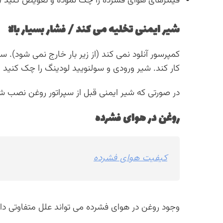
فیلترهای هوای فشرده را چک نموده و تعویض کنید (
شیر ایمنی تخلیه می کند / فشار بسیار بالا
کمپرسور آنلود نمی کند (از زیر بار خارج نمی شود).
کار کند. شیر ورودی و سولنویید لودینگ را چک کنید
در صورتی که شیر ایمنی قبل از سپراتور روغن نصب ش
روغن در هوای فشرده
کیفیت هوای فشرده
وجود روغن در هوای فشرده می تواند علل متفاوتی دا