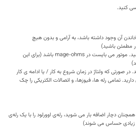
سی کنید.
خاندن آن وجود داشته باشد، به آرامی و بدون هیچ
ر مطمئن باشید)
از ایزوله بودن سیم‌پیچ های کمپرسور یقین حاصل کنید. موتور می بایست در mage-ohms باشد (برای این
د)
در صورتی که ولتاژ در زمان شروع به کار / یا ادامه ی کار
رید. تمامی رله ها، فیوزها، و اتصالات الکتریکی را چک
چنان دچار اضافه بار می شوید، رله‌ی اوورلود را با یک رله‌ی
اه زیادی حساس می شوند)