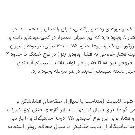
مپرسورهای رفت و برگشتی، دارای راندمان بالا هستند. در
این دستگاه‌ها امکان دستیابی به نسبت فشار ۸ وجود دارد که این میزان معمولا در کمپرسورهای رفت و
برگشتی بسیار مشکل و دست‌نیافتنی می باشد. طول روتور این کمپرسورها حدود ۷۵ تا ۶۳۰ میلی‌متر بوده و میزان
دبی بین ۰/۶ تا ۶۰۰ مترمکعب بر دقیقه می باشد. نسبت فشار خروجی به فشار ورودی (rp) در نوع خشک تا حدود ۴
و در نوع روغنی تا ۲۵ و نیز اختلاف بین فشار ورودی و خروجی بین ۱۵ تا ۵۰ بار می تواند باشد. سیستم آب‌بندی
چهار دسته سیستم آب‌بند در هر مرحله وجود دارد.
ی شود: لایبرنت (متناسب با سیال)، حلقه‌های فشارشکن و
ی (که طبق استاندارد AP1619 طراحی می گردد). برای سیال نیتروژن یا سایر گازهای خنثی نوع لایبرنت
و حلقه‌های فشارشکن توصیه می شود. محدوده دما و فشار برای این نوع آب‌بندی ۱۷۵ درجه سانتیگراد و ۱۰ بار می
. برای فشارهای بالای ۴۵ بار و دمای بالای ۱۷۵درجه سانتیگراد از آب‌بند مکانیکی یا سیال محافظ روغن استفاده