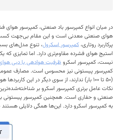
در میان انواع کمپرسور باد صنعتی، کمپرسور هوای فشر
هوای صنعتی معدنی است و این مقام بی‌جهت کسب ن
پرکاربرد روتاری،
کمپرسور اسکرول
، تنوع مدل‌های بسیا
استیج هوای فشرده مقاوم‌تری دارد. اما تمایزی که یکی 
نیست، کمپرسور اسکرو
ظرفیت هوادهی یا دبی هوا
کمپرسور پیستونی نیز محسوس است. مصارف عمومی ص
(۵۰ تا ۱۰۰ بار) ندارند، از سوی دیگر در این کا
نکات عامل برتری کمپرسور اسکرو بر شناخته‌شده‌تری
صنعتی و حفاری است. همچنین کمپرسور پیستونی به د
به کمپرسور اسکرو دارد. این‌ها همگی دلایلی هستند