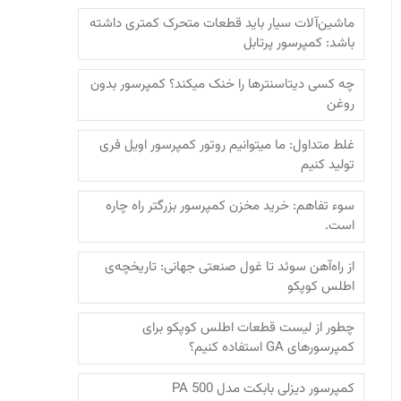
ماشین‌آلات سیار باید قطعات متحرک کمتری داشته
باشد: کمپرسور پرتابل
چه کسی دیتاسنترها را خنک میکند؟ کمپرسور بدون
روغن
غلط متداول: ما میتوانیم روتور کمپرسور اویل فری
تولید کنیم
سوء تفاهم: خرید مخزن کمپرسور بزرگتر راه چاره
است.
از راه‌آهن سوئد تا غول صنعتی جهانی: تاریخچه‌ی
اطلس کوپکو
چطور از لیست قطعات اطلس کوپکو برای
کمپرسورهای GA استفاده کنیم؟
کمپرسور دیزلی بابکت مدل PA 500