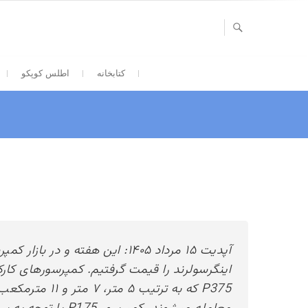
Ski
t
conten
کتابخانه
اطلس کوپکو
آپدیت ۱۵ مرداد ۱۴۰۵: این هفته 
P375 که به ترتی