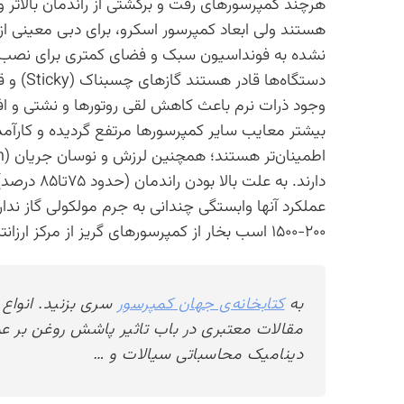
هرچند کمپرسورهای رفت و برگشتی از راندمان بالاتر و
هستند ولی ابعاد کمپرسور اسکرو، برای دبی معینی از 
نشده به فونداسیون سبک و فضای کمتری برای نصب نیاز
دستگاه‌
وجود ذرات نرم باعث کاهش لقی روتورها و نشتی و ا
بیشتر معایب سایر کمپرسورها مرتفع گردیده و کارآمدتر،
دارند. به ع
عملکرد آنها وابستگی چندانی به جرم مولکولی گاز ندا
۲۰۰-۱۵۰۰ اسب بخار از کمپرسورهای گریز از مرکز ارزانتر می باشند.
به
کتابخانه‌ی جهان کمپرسور
سری بزنید. انواع 
مقالات معتبری در باب تاثیر پاشش روغن بر ع
دینامیک محاسباتی سیالات و …