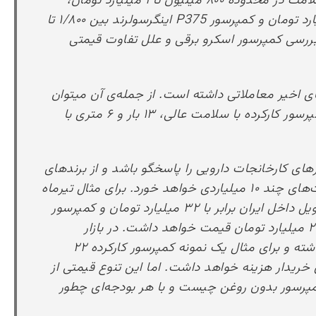
معامله میشوند. کمپرسور P175 با توجه به سلامت در محدوده ۸۰۰ میلیون تا ۱ میلیارد تومان،
کمپرسور P250 در محدوده ۱/۲۰۰ تا ۱/۵۰۰ میلیارد تومان و کمپرسور P375 اینگرسولرند بین ۱/۸۰۰ تا
ه بررسی کمپرسور اسکرو برقی و علل تفاوت قیمتی
قی از مدلهای GA در هفته‌های اخیر معاملاتی داشته است. از جمله‌ی آن میتوان
به یک دستگاه GA 30 VSD اشاره کرد. این کمپرسور کارکرده با سلامت عالی، ۱۳ بار و ۶ متری با
ای کارخانجات دارویی را پاسخگو باشد و از برندهای
معتبری همچون اطلس کوپکو تهیه شود، قیمت‌های چند ۱۰ میلیاردی خواهد خورد. برای مثال تیرماه
۱۴۰۵، کمپرسور ZT 145 اطلس کوپکو، نو و تحویل داخل ایران برابر با ۳۲ میلیارد تومان و کمپرسور
ZT 90 اطلس کوپکو، نو و تحویل داخل ایران ۲۷ میلیارد تومان قیمت خواهد داشت. در بازار
کمپرسورهای دست دوم هم طرفداران زیادی داشته و برای مثال یک نمونه کمپرسور کارکرده ۲۲
میلیارد تومان برای خریدار هزینه خواهد داشت. اما این تنوع قیمتی از
رسور بدون روغن چیست و با هر بودجه‌ای چطور